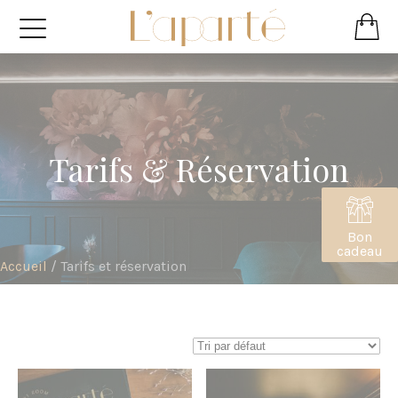
Tarifs & Réservation
Bon
cadeau
Accueil
/
Tarifs et réservation